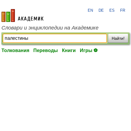
EN
DE
ES
FR
academic.ru
Словари и энциклопедии на Академике
Найти!
Толкования
Переводы
Книги
Игры ⚽