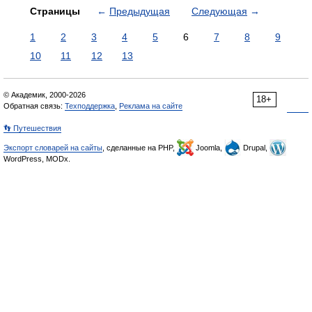
Страницы
←
Предыдущая
Следующая
→
1
2
3
4
5
6
7
8
9
10
11
12
13
© Академик, 2000-2026
18+
Обратная связь:
Техподдержка
,
Реклама на сайте
👣 Путешествия
Экспорт словарей на сайты
, сделанные на PHP,
Joomla,
Drupal,
WordPress, MODx.